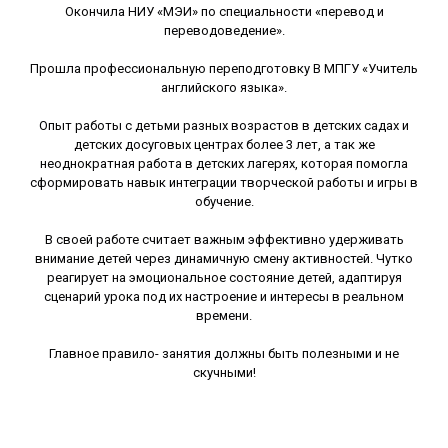
Окончила НИУ «МЭИ» по специальности «перевод и
переводоведение».
Прошла профессиональную переподготовку В МПГУ «Учитель
английского языка».
Опыт работы с детьми разных возрастов в детских садах и
детских досуговых центрах более 3 лет, а так же
неоднократная работа в детских лагерях, которая помогла
сформировать навык интеграции творческой работы и игры в
обучение.
В своей работе считает важным эффективно удерживать
внимание детей через динамичную смену активностей. Чутко
реагирует на эмоциональное состояние детей, адаптируя
сценарий урока под их настроение и интересы в реальном
времени.
Главное правило- занятия должны быть полезными и не
скучными!