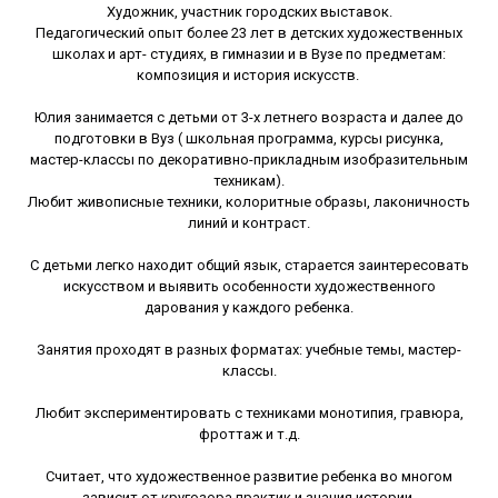
Художник, участник городских выставок.
Педагогический опыт более 23 лет в детских художественных
школах и арт- студиях, в гимназии и в Вузе по предметам:
композиция и история искусств.
Юлия занимается с детьми от 3-х летнего возраста и далее до
подготовки в Вуз ( школьная программа, курсы рисунка,
мастер-классы по декоративно-прикладным изобразительным
техникам).
Любит живописные техники, колоритные образы, лаконичность
линий и контраст.
С детьми легко находит общий язык, старается заинтересовать
искусством и выявить особенности художественного
дарования у каждого ребенка.
Занятия проходят в разных форматах: учебные темы, мастер-
классы.
Любит экспериментировать с техниками монотипия, гравюра,
фроттаж и т.д.
Считает, что художественное развитие ребенка во многом
зависит от кругозора практик и знания истории.