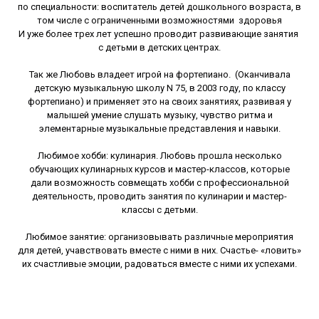
по специальности: воспитатель детей дошкольного возраста, в
том числе с ограниченными возможностями здоровья
И уже более трех лет успешно проводит развивающие занятия
с детьми в детских центрах.
Так же Любовь владеет игрой на фортепиано. (Оканчивала
детскую музыкальную школу N 75, в 2003 году, по классу
фортепиано) и применяет это на своих занятиях, развивая у
малышей умение слушать музыку, чувство ритма и
элементарные музыкальные представления и навыки.
Любимое хобби: кулинария. Любовь прошла несколько
обучающих кулинарных курсов и мастер-классов, которые
дали возможность совмещать хобби с профессиональной
деятельность, проводить занятия по кулинарии и мастер-
классы с детьми.
Любимое занятие: организовывать различные мероприятия
для детей, учавствовать вместе с ними в них. Счастье- «ловить»
их счастливые эмоции, радоваться вместе с ними их успехами.