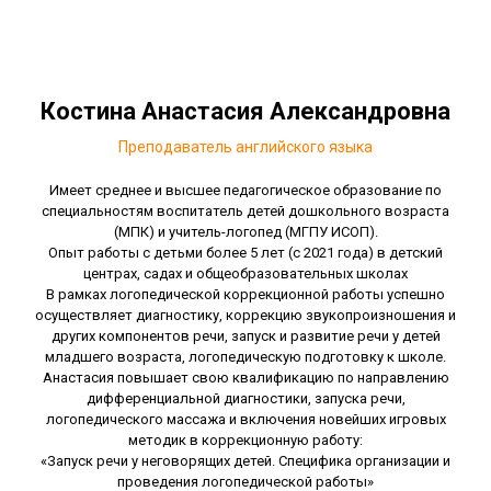
Костина Анастасия Александровна
Преподаватель английского языка
Имеет среднее и высшее педагогическое образование по
специальностям воспитатель детей дошкольного возраста
(МПК) и учитель-логопед (МГПУ ИСОП).
Опыт работы с детьми более 5 лет (с 2021 года) в детский
центрах, садах и общеобразовательных школах
В рамках логопедической коррекционной работы успешно
осуществляет диагностику, коррекцию звукопроизношения и
других компонентов речи, запуск и развитие речи у детей
младшего возраста, логопедическую подготовку к школе.
Анастасия повышает свою квалификацию по направлению
дифференциальной диагностики, запуска речи,
логопедического массажа и включения новейших игровых
методик в коррекционную работу:
«Запуск речи у неговорящих детей. Специфика организации и
проведения логопедической работы»