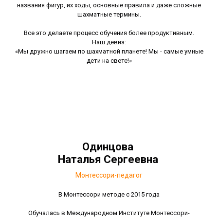
названия фигур, их ходы, основные правила и даже сложные
шахматные термины.
Все это делаете процесс обучения более продуктивным.
Наш девиз:
«Мы дружно шагаем по шахматной планете! Мы - самые умные
дети на свете!»
Одинцова
Наталья Сергеевна
Mонтессори-педагог
В Монтессори методе с 2015 года
Обучалась в Международном Институте Монтессори-