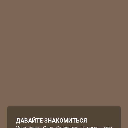
ДАВАЙТЕ ЗНАКОМИТЬСЯ
Меня зовут Юлия Садовенко. Я мама двух