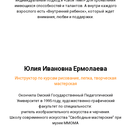
индивидуальный подход и «свой темп» для проявления
имеющихся способностей и талантов. А внутри каждого
взрослого есть «Внутренний ребенок», который ждет
внимания, любви и поддержки.
Юлия Ивановна Ермолаева
Инструктор по курсам рисование, лепка, творческая
мастерская
Окончила Омский Государственный Педагогический
Университет в 1995 году, художественно-графический
факультет по специальности:
учитель изобразительного искусства и черчения.
Школу современного искусства “Свободные мастерские” при
музее ММОМА