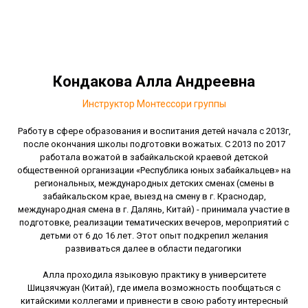
Кондакова Алла Андреевна
Инструктор Монтессори группы
Работу в сфере образования и воспитания детей начала с 2013г,
после окончания школы подготовки вожатых. С 2013 по 2017
работала вожатой в забайкальской краевой детской
общественной организации «Республика юных забайкальцев» на
региональных, международных детских сменах (смены в
забайкальском крае, выезд на смену в г. Краснодар,
международная смена в г. Далянь, Китай) - принимала участие в
подготовке, реализации тематических вечеров, мероприятий с
детьми от 6 до 16 лет. Этот опыт подкрепил желания
развиваться далее в области педагогики
Алла проходила языковую практику в университете
Шицзячжуан (Китай), где имела возможность пообщаться с
китайскими коллегами и привнести в свою работу интересный