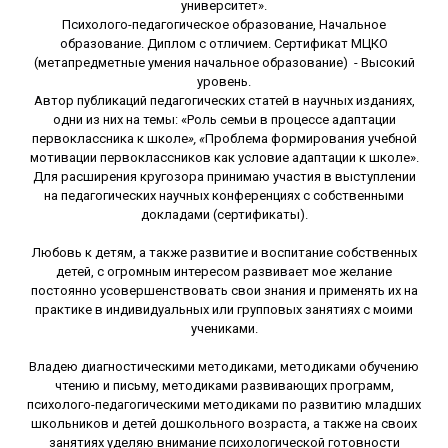
университет».
Психолого-педагогическое образование, Начальное
образование. Диплом с отличием. Сертификат МЦКО
(метапредметные умения начальное образование) - Высокий
уровень.
Автор публикаций педагогических статей в научных изданиях,
одни из них на темы: «Роль семьи в процессе адаптации
первоклассника к школе
», «
Проблема формирования учебной
мотивации первоклассников как условие адаптации к школе».
Для расширения кругозора принимаю участия в выступлении
на педагогических научных конференциях с собственными
докладами (сертификаты).
Любовь к детям, а также развитие и воспитание собственных
детей, с огромным интересом развивает мое желание
постоянно усовершенствовать свои знания и применять их на
практике в индивидуальных или групповых занятиях с моими
учениками.
Владею диагностическими методиками, методиками обучению
чтению и письму, методиками развивающих программ,
психолого-педагогическими методиками по развитию младших
школьников и детей дошкольного возраста, а также на своих
занятиях уделяю внимание психологической готовности