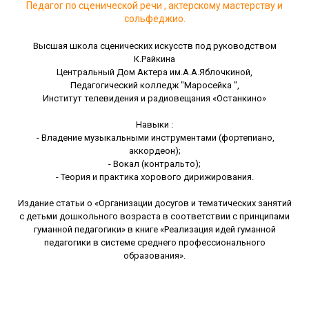
Педагог по сценической речи , актерскому мастерству и
сольфеджио.
Высшая школа сценических искусств под руководством
К.Райкина
Центральный Дом Актера им.А.А.Яблочкиной,
Педагогический колледж "Маросейка ",
Институт телевидения и радиовещания «Останкино»
Навыки :
- Владение музыкальными инструментами (фортепиано,
аккордеон);
- Вокал (контральто);
- Теория и практика хорового дирижирования.
Издание статьи о «Организации досугов и тематических занятий
с детьми дошкольного возраста в соответствии с принципами
гуманной педагогики» в книге «Реализация идей гуманной
педагогики в системе среднего профессионального
образования».