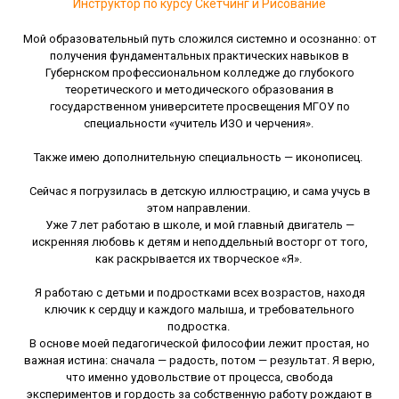
Инструктор по курсу Скетчинг и Рисование
Мой образовательный путь сложился системно и осознанно: от
получения фундаментальных практических навыков в
Губернском профессиональном колледже до глубокого
теоретического и методического образования в
государственном университете просвещения МГОУ по
специальности «учитель ИЗО и черчения».
Также имею дополнительную специальность — иконописец.
Сейчас я погрузилась в детскую иллюстрацию, и сама учусь в
этом направлении.
Уже 7 лет работаю в школе, и мой главный двигатель —
искренняя любовь к детям и неподдельный восторг от того,
как раскрывается их творческое «Я».
Я работаю с детьми и подростками всех возрастов, находя
ключик к сердцу и каждого малыша, и требовательного
подростка.
В основе моей педагогической философии лежит простая, но
важная истина: сначала — радость, потом — результат. Я верю,
что именно удовольствие от процесса, свобода
экспериментов и гордость за собственную работу рождают в