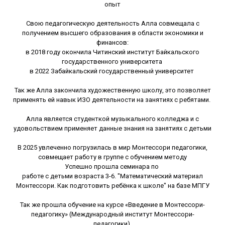
опыт
Свою педагогическую деятельность Алла совмещала с
получением высшего образования в области экономики и
финансов:
в 2018 году окончила Читинский институт Байкальского
государственного университета
в 2022 Забайкальский государственный университет
Так же Алла закончила художественную школу, это позволяет
применять ей навык ИЗО деятельности на занятиях с ребятами.
Алла является студенткой музыкального колледжа и с
удовольствием применяет данные знания на занятиях с детьми
В 2025 увлеченно погрузилась в мир Монтессори педагогики,
совмещает работу в группе с обучением методу
Успешно прошла семинара по
работе с детьми возраста 3-6. "Математический материал
Монтессори. Как подготовить ребёнка к школе" на базе МПГУ
Так же прошла обучение на курсе «Введение в Монтессори-
педагогику» (Международный институт Монтессори-
педагогики).