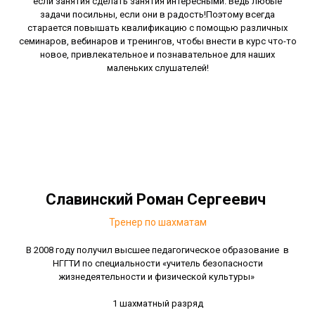
если занятия сделать занятия интересными. Ведь любые
задачи посильны, если они в радость!Поэтому всегда
старается повышать квалификацию с помощью различных
семинаров, вебинаров и тренингов, чтобы внести в курс что-то
новое, привлекательное и познавательное для наших
маленьких слушателей!
Славинский Роман Сергеевич
Тренер по шахматам
В 2008 году получил высшее педагогическое образование в
НГГТИ по специальности «учитель безопасности
жизнедеятельности и физической культуры»
1 шахматный разряд