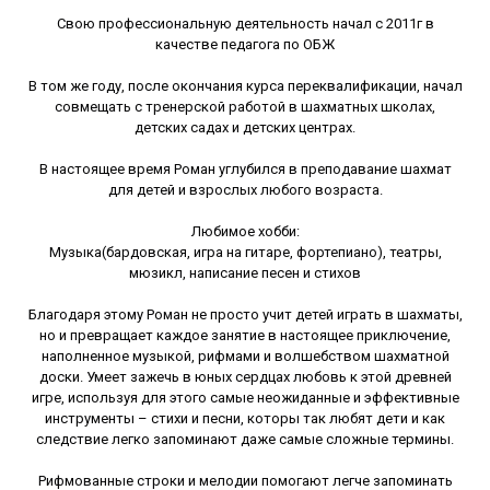
Свою профессиональную деятельность начал с 2011г в
качестве педагога по ОБЖ
В том же году, после окончания курса переквалификации, начал
совмещать с тренерской работой в шахматных школах,
детских садах и детских центрах.
В настоящее время Роман углубился в преподавание шахмат
для детей и взрослых любого возраста.
Любимое хобби:
Музыка(бардовская, игра на гитаре, фортепиано), театры,
мюзикл, написание песен и стихов
Благодаря этому Роман не просто учит детей играть в шахматы,
но и превращает каждое занятие в настоящее приключение,
наполненное музыкой, рифмами и волшебством шахматной
доски. Умеет зажечь в юных сердцах любовь к этой древней
игре, используя для этого самые неожиданные и эффективные
инструменты – стихи и песни, которы так любят дети и как
следствие легко запоминают даже самые сложные термины.
Рифмованные строки и мелодии помогают легче запоминать