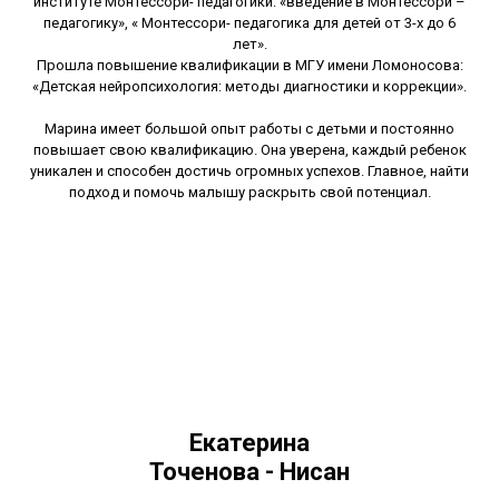
институте Монтессори- педагогики: «введение в Монтессори –
педагогику», « Монтессори- педагогика для детей от 3-х до 6
лет».
Прошла повышение квалификации в МГУ имени Ломоносова:
«Детская нейропсихология: методы диагностики и коррекции».
Марина имеет большой опыт работы с детьми и постоянно
повышает свою квалификацию. Она уверена, каждый ребенок
уникален и способен достичь огромных успехов. Главное, найти
подход и помочь малышу раскрыть свой потенциал.
Екатерина
Точенова - Нисан