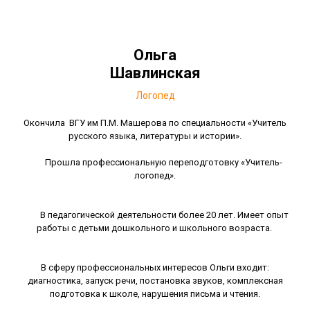
Ольга
Шавлинская
Логопед
Окончила ВГУ им П.М. Машерова по специальности «Учитель
русского языка, литературы и истории».
Прошла профессиональную переподготовку «Учитель-
логопед».
В педагогической деятельности более 20 лет. Имеет опыт
работы с детьми дошкольного и школьного возраста.
В сферу профессиональных интересов Ольги входит:
диагностика, запуск речи, постановка звуков, комплексная
подготовка к школе, нарушения письма и чтения.