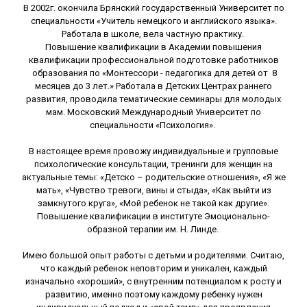
В 2002г. окончила Брянский государственный Университет по
специальности «Учитель немецкого и английского языка».
Работала в школе, вела частную практику.
Повышение квалификации в Академии повышения
квалификации профессиональной подготовке работников
образования по «Монтессори - педагогика для детей от 8
месяцев до 3 лет.» Работала в Детских Центрах раннего
развития, проводила тематические семинары для молодых
мам. Московский Международный Университет по
специальности «Психология».
В настоящее время провожу индивидуальные и групповые
психологические консультации, тренинги для женщин на
актуальные темы: «Детско – родительские отношения», «Я же
мать», «Чувство тревоги, вины и стыда», «Как выйти из
замкнутого круга», «Мой ребенок не такой как другие».
Повышение квалификации в институте Эмоционально-
образной терапии им. Н. Линде.
Имею большой опыт работы с детьми и родителями. Считаю,
что каждый ребенок неповторим и уникален, каждый
изначально «хороший», с внутренним потенциалом к росту и
развитию, именно поэтому каждому ребенку нужен