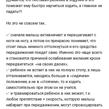
поможет ему быстро научиться ходить, а главное не
падать!!!
Но это не совсем так...
✅ сначала малыш активничает и перешагивает с
ноги на ногу, а потом он прекрасно понимает, что
стоит лишь немного оттолкнуться и его средство
передвижения поедет само. Именно это чаще всего
и становится причиной ослабевания желания крохи
передвигаться «на своих двоих»;
✅ ребенок не встает в них на полную стопу, а лишь
отталкивается, находясь больше в «сидячем»
положении, а не в «стоячем», то и ходить
самостоятельно при этом он не учится;
✅ и травмироваться ребёнок в них может, т.к.
любое препятствие + скорость, которую малыш
набирает при передвижении, могут спровоцировать