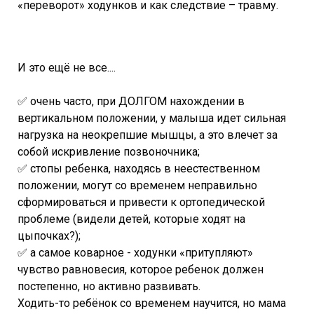
«переворот» ходунков и как следствие – травму.
И это ещё не все....
✅ очень часто, при ДОЛГОМ нахождении в
вертикальном положении, у малыша идет сильная
нагрузка на неокрепшие мышцы, а это влечет за
собой искривление позвоночника;
✅ стопы ребенка, находясь в неестественном
положении, могут со временем неправильно
сформироваться и привести к ортопедической
проблеме (видели детей, которые ходят на
цыпочках?);
✅ а самое коварное - ходунки «притупляют»
чувство равновесия, которое ребенок должен
постепенно, но активно развивать.
Ходить-то ребёнок со временем научится, но мама