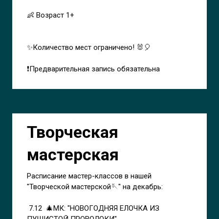
👶 Возраст 1+
✨Количество мест ограничено! 🐰🎈
❗Предварительная запись обязательна⠀⠀⠀⠀
Творческая
мастерская
Расписание мастер-классов в нашей
"Творческой мастерской🪡" на декабрь:
7.12 🎄МК: "НОВОГОДНЯЯ ЕЛОЧКА ИЗ