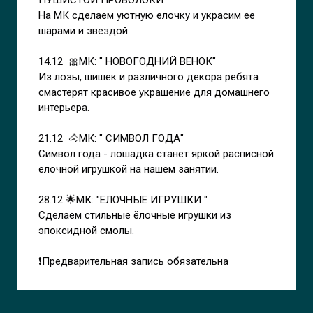
ПУШИСТОЙ ПРОВОЛОКИ"
На МК сделаем уютную елочку и украсим ее
шарами и звездой.
14.12 🎀МК: " НОВОГОДНИЙ ВЕНОК"
Из лозы, шишек и различного декора ребята
смастерят красивое украшение для домашнего
интерьера.
21.12 🐴МК: " СИМВОЛ ГОДА"
Символ года - лошадка станет яркой расписной
елочной игрушкой на нашем занятии.
28.12 🌟МК: "ЕЛОЧНЫЕ ИГРУШКИ "
Сделаем стильные ёлочные игрушки из
эпоксидной смолы.
❗Предварительная запись обязательна