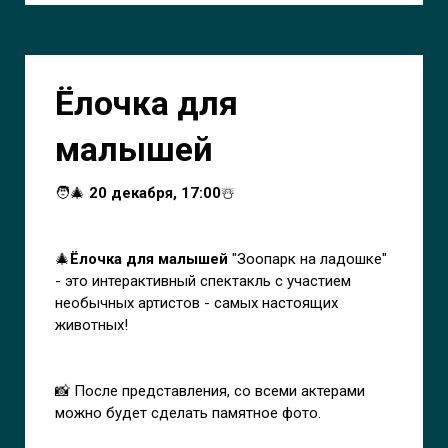
Ёлочка для
малышей
🧑‍🎄
20 декабря, 17:00
☃️
🎄
Ёлочка для малышей
"Зоопарк на ладошке"
- это интерактивный спектакль с участием
необычных артистов - самых настоящих
животных!
📸 После представления, со всеми актерами
можно будет сделать памятное фото.