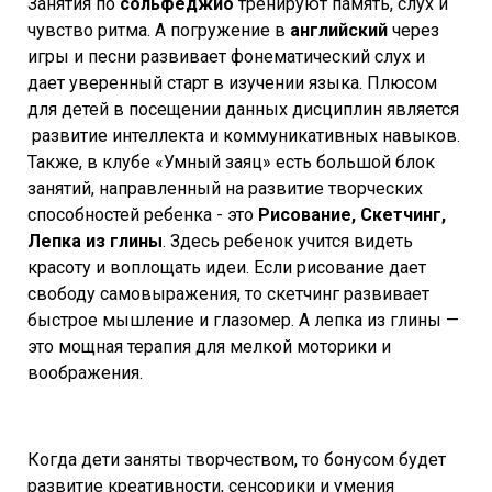
Занятия по
сольфеджио
тренируют память, слух и
чувство ритма. А погружение в
английский
через
игры и песни развивает фонематический слух и
дает уверенный старт в изучении языка. Плюсом
для детей в посещении данных дисциплин является
развитие интеллекта и коммуникативных навыков.
Также, в клубе «Умный заяц» есть большой блок
занятий, направленный на развитие творческих
способностей ребенка - это
Рисование, Скетчинг,
Лепка из глины
. Здесь ребенок учится видеть
красоту и воплощать идеи. Если рисование дает
свободу самовыражения, то скетчинг развивает
быстрое мышление и глазомер. А лепка из глины —
это мощная терапия для мелкой моторики и
воображения.
Когда дети заняты творчеством, то бонусом будет
развитие креативности, сенсорики и умения