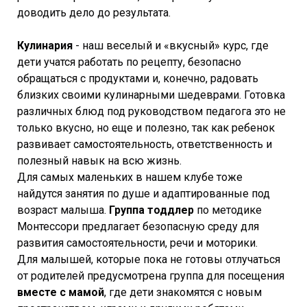
доводить дело до результата.
Кулинария
- наш веселый и «вкусный» курс, где
дети учатся работать по рецепту, безопасно
обращаться с продуктами и, конечно, радовать
близких своими кулинарными шедеврами. Готовка
различных блюд под руководством педагога это не
только вкусно, но еще и полезно, так как ребенок
развивает самостоятельность, ответственность и
полезный навык на всю жизнь.
Для самых маленьких в нашем клубе тоже
найдутся занятия по душе и адаптированные под
возраст малыша.
Группа тоддлер
по методике
Монтессори предлагает безопасную среду для
развития самостоятельности, речи и моторики.
Для малышей, которые пока не готовы отлучаться
от родителей предусмотрена группа для посещения
вместе с мамой
, где дети знакомятся с новым