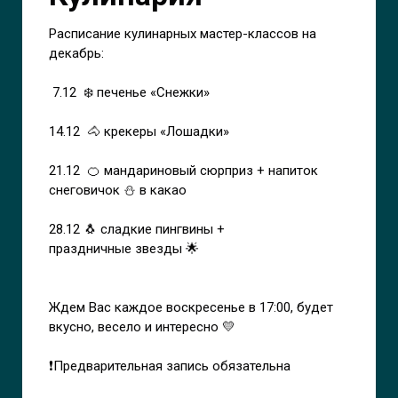
Расписание кулинарных мастер-классов на
декабрь:
7.12 ❄️ печенье «Снежки»
14.12 🐴 крекеры «Лошадки»
21.12 🍊 мандариновый сюрприз + напиток
снеговичок ⛄️ в какао
28.12 🐧 сладкие пингвины +
праздничные звезды 🌟
Ждем Вас каждое воскресенье в 17:00, будет
вкусно, весело и интересно 💛
❗Предварительная запись обязательна